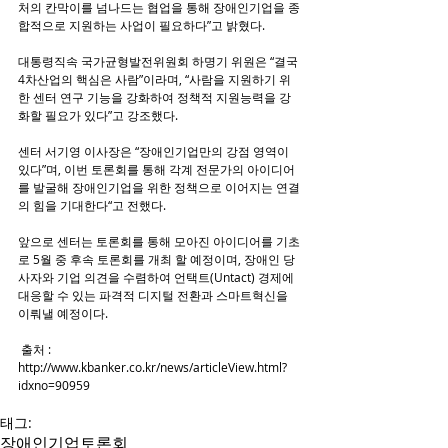
처의 칸막이를 넘나드는 협업을 통해 장애인기업을 종
합적으로 지원하는 사업이 필요하다”고 밝혔다.
대통령직속 국가균형발전위원회 하명기 위원은 “결국 
4차산업의 핵심은 사람”이라며, “사람을 지원하기 위
한 센터 연구 기능을 강화하여 정책적 지원능력을 강
화할 필요가 있다”고 강조했다.
센터 서기영 이사장은 “장애인기업만의 강점 영역이 
있다”며, 이번 토론회를 통해 각계 전문가의 아이디어
를 발굴해 장애인기업을 위한 정책으로 이어지는 연결
의 힘을 기대한다“고 전했다.
앞으로 센터는 토론회를 통해 모아진 아이디어를 기초
로 5월 중 후속 토론회를 개최 할 예정이며, 장애인 당
사자와 기업 의견을 수렴하여 언택트(Untact) 경제에 
대응할 수 있는 파격적 디지털 전환과 스마트혁신을 
이뤄낼 예정이다.
 출처 : 
http://www.kbanker.co.kr/news/articleView.html?
idxno=90959
태그:
장애인기업
토론회