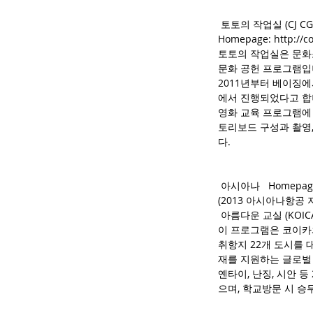
 토토의 작업실 (CJ CG
Homepage: http://co
토토의 작업실은 문화소
문화 공헌 프로그램입니
2011년부터 베이징에
에서 진행되었다고 합니
영화 교육 프로그램에 
토리보드 구성과 촬영,
다.
 아시아나   Homepage:h
(2013 아시아나항공
 아름다운 교실 (KOIC
이 프로그램은 코이카와
취항지 22개 도시를
재를 지원하는 글로벌 
옌타이, 난징, 시안 등
으며, 학교방문 시 