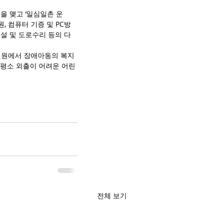
을 맺고 ‘일심일촌 운
 컴퓨터 기증 및 PC방 
시설 및 도로수리 등의 다
건원에서 장애아동의 복지
 평소 외출이 어려운 어린
전체 보기