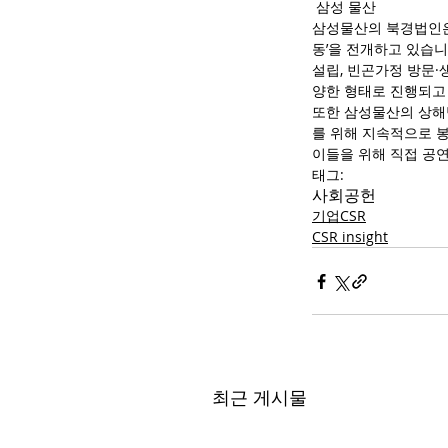
 삼성 물산
삼성물산의 북경법인은 
동’을 전개하고 있습니
설립, 빈곤가정 방문·
양한 형태로 진행되고
또한 삼성물산의 상해
를 위해 지속적으로 
이들을 위해 직접 공
태그:
사회공헌
기업CSR
CSR insight
최근 게시물