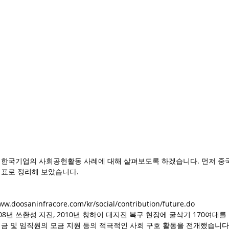
 한국기업의 사회공헌활동 사례에 대해 살펴보도록 하겠습니다. 먼저 중
 표로 정리해 보았습니다.
w.doosaninfracore.com/kr/social/contribution/future.do
8년 쓰촨성 지진, 2010년 칭하이 대지진 복구 현장에 굴삭기 170여대
성금 및 임직원의 모금 지원 등의 적극적인 사회 구호 활동을 전개했습니다