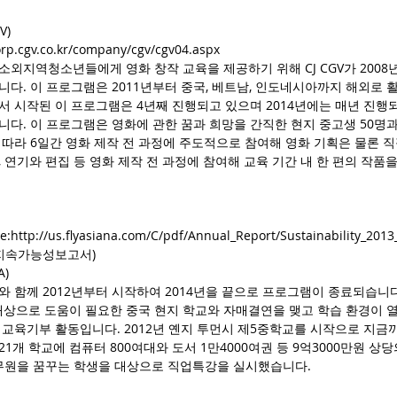
V)
rp.cgv.co.kr/company/cgv/cgv04.aspx
외지역청소년들에게 영화 창작 교육을 제공하기 위해 CJ CGV가 2008
다. 이 프로그램은 2011년부터 중국, 베트남, 인도네시아까지 해외로 
서 시작된 이 프로그램은 4년째 진행되고 있으며 2014년에는 매년 진행
다. 이 프로그램은 영화에 관한 꿈과 희망을 간직한 현지 중고생 50명과
따라 6일간 영화 제작 전 과정에 주도적으로 참여해 영화 기획은 물론 
 연기와 편집 등 영화 제작 전 과정에 참여해 교육 기간 내 한 편의 작
ttp://us.flyasiana.com/C/pdf/Annual_Report/Sustainability_2013
 지속가능성보고서)
A)
 함께 2012년부터 시작하여 2014년을 끝으로 프로그램이 종료되습니다
 대상으로 도움이 필요한 중국 현지 학교와 자매결연을 맺고 학습 환경이 
교육기부 활동입니다. 2012년 옌지 투먼시 제5중학교를 시작으로 지금까지
 21개 학교에 컴퓨터 800여대와 도서 1만4000여권 등 9억3000만원 
승무원을 꿈꾸는 학생을 대상으로 직업특강을 실시했습니다.