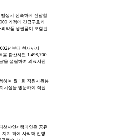
 발생시 신속하게 전달할 
0,000 가정에 긴급구호키
·의약품·생필품이 포함된 
002년부터 현재까지 
환산하면 1,493,700 
기금’을 설립하여 의료지원 
정하여 월 1회 직원자원봉
 복지시설을 방문하여 직원
피선샤인> 캠페인은 공유
 지지 하에 사막화 진행 
준공했습니다.