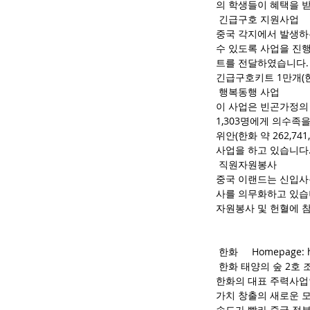
의 학생들이 혜택을 받
 긴급구호 지원사업
중국 각지에서 발생하
수 있도록 사업을 진행하
트를 전달하였습니다. 
긴급구호키트 1만개(한
 행복동행 사업
이 사업은 빈곤가정의 
1,303명에게 의수족을
위안(한화 약 262,7
사업을 하고 있습니다
 직원자원봉사
중국 이랜드는 신입사
사를 의무화하고 있습니
자원봉사 및 헌혈에 
 한화     Homepage: 
​ 한화 태양의 숲 2호 
한화의 대표 주력사업
가치 창출의 새로운 모
속도가 빨라 중국 정