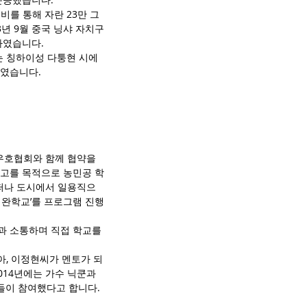
비를 통해 자란 23만 그
년 9월 중국 닝샤 자치구 
하였습니다.
는 칭하이성 다퉁현 시에
하였습니다.
외우호협회와 함께 협약을 
제고를 목적으로 농민공 학
떠나 도시에서 일용직으
치완학교’를 프로그램 진행 
과 소통하며 직접 학교를 
아, 이정현씨가 멘토가 되
2014년에는 가수 닉쿤과 
생들이 참여했다고 합니다.