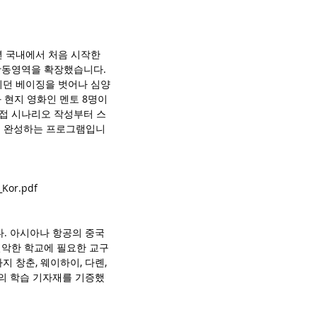
년 국내에서 처음 시작한 
활동영역을 확장했습니다. 
되던 베이징을 벗어나 심양
 현지 영화인 멘토 8명이 
직접 시나리오 작성부터 스
품을 완성하는 프로그램입니
_Kor.pdf
. 아시아나 항공의 중국 
열악한 학교에 필요한 교구
 창춘, 웨이하이, 다롄, 
상당의 학습 기자재를 기증했