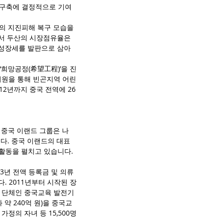
 구축에 결정적으로 기여
사의 지진피해 복구 모습을 
서 두산의 시장점유율은 
한 성장세를 발판으로 삼아 
‘희망공정(希望工程)’을 진
지원을 통해 빈곤지역 어린
2년까지 중국 전역에 26
 중국 이랜드 그룹은 나
다. 중국 이랜드의 대표 
 활동을 펼치고 있습니다.
3년 전액 등록금 및 의류
 2011년부터 시작된 장
산하 단체인 중국교육 발전기
약 240억 원)을 중국교
정의 자녀 등 15,500명