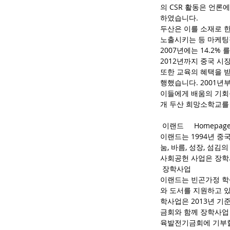
의 CSR 활동은 언
하였습니다.
두산은 이를 소재로 한
노출시키는 등 마케팅
2007년에는 14.2%
2012년까지 중국 시
또한 교육의 혜택을 받
행했습니다. 2001년
이들에게 배움의 기회를
개 두산 희망소학교를 
 이랜드     Homepage:
이랜드는 1994년 중
눔, 바름, 성장, 섬
사회공헌 사업은 장학
 장학사업
이랜드는 빈곤가정 학
와 도서를 지원하고 있
학사업은 2013년 기
금회와 함께 장학사업 
육발전기금회에 기부할 