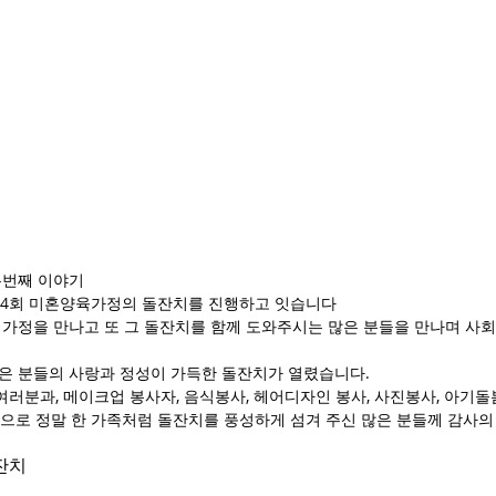
그 두번째 이야기
 연 4회 미혼양육가정의 돌잔치를 진행하고 잇습니다
 가정을 만나고 또 그 돌잔치를 함께 도와주시는 많은 분들을 만나며 사
많은 분들의 사랑과 정성이 가득한 돌잔치가 열렸습니다.
분과, 메이크업 봉사자, 음식봉사, 헤어디자인 봉사, 사진봉사, 아기돌봄
양으로 정말 한 가족처럼 돌잔치를 풍성하게 섬겨 주신 많은 분들께 감사의
잔치