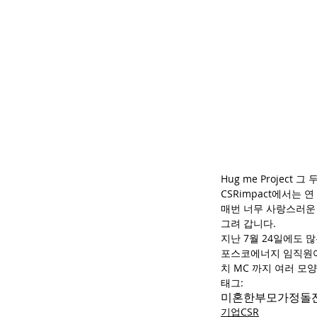
Hug me Project 
CSRimpact에서는
매번 너무 사랑스러운
그려 갑니다.
지난 7월 24일에도 
포스코에너지 임직원여러
치 MC 까지 여러 모
태그:
미혼한부모가정
돌
기업CSR