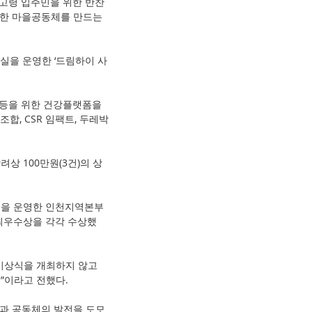
 고령 입주민을 위한 반찬
능한 마을공동체를 만드는 
실을 운영한 ‘드림하이 사
등을 위한 건강플랫폼을 
, CSR 임팩트, 두레박
장려상 100만원(3건)의 상
램을 운영한 인천지역본부
최우수상을 각각 수상했
시상식을 개최하지 않고 
”이라고 전했다.
익과 공동체의 발전을 도모