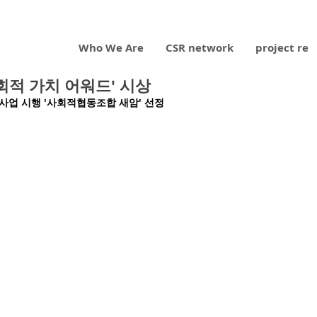
Who We Are
CSR network
project re
 사회적 가치 어워드' 시상
사업 시행 '사회적협동조합 새암' 선정