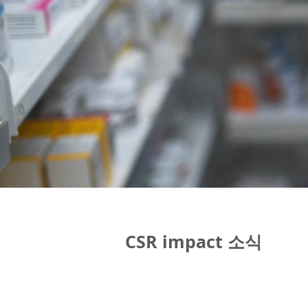
CSR impact 소식