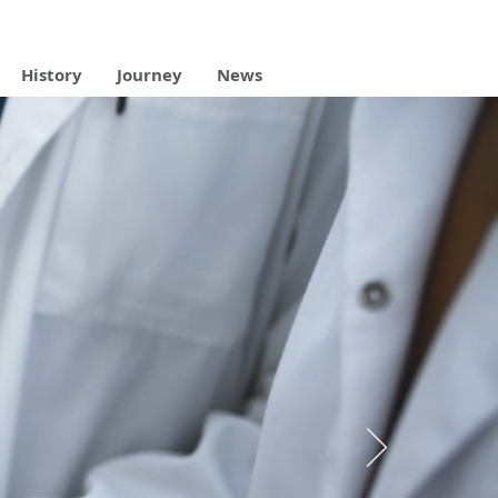
History
Journey
News